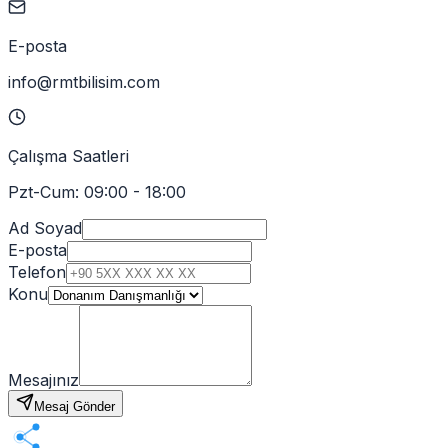
E-posta
info@rmtbilisim.com
Çalışma Saatleri
Pzt-Cum: 09:00 - 18:00
Ad Soyad
E-posta
Telefon
Konu
Mesajınız
Mesaj Gönder
BİLİŞİM
RMT